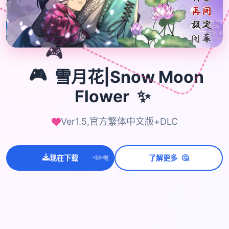
🎮
🎮
雪月花|Snow Moon
✨
Flower
Ver1.5,官方繁体中文版+DLC
💫
✨
🤔
现在下载
了解更多
⭐