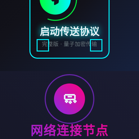
启动传送协议
完整版 · 量子加密传输
🧼
网络连接节点