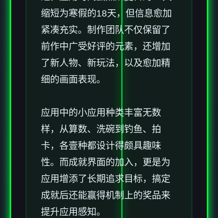
缩短为寒假的18天，但信息愈加
紧凑充实。制作团队不仅保留了
前作中广受好评的元素，还增加
了​​新人物、新玩法​​，以及愈加精
细的画面表现。
应用中的小应用种类丰富无数
样，从算数、洗碗到钓鱼、拍
卡，各壹种都设计得颇具趣味
性。而​​成就界面的加入​​，更是为
应用增添了长期追求目标，搞定
成就后还能赢得机制上的奖品来
提升应用感知。