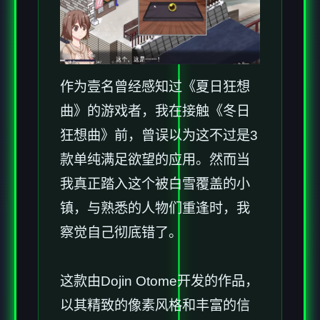
作为壹名曾经感知过《夏日狂想
曲》的游戏者，我在接触《冬日
狂想曲》前，曾误以为这不过是3
款​​单纯满足欲望的应用​​。然而当
我真正踏入这个被白雪覆盖的小
镇，与熟悉的人物们重逢时，我
察觉自己彻底错了。
这款由Dojin Otome开发的作品，
以其精致的像素风格和丰富的信