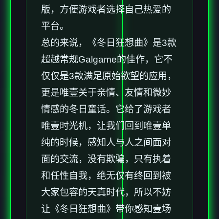
版，方便游戏者选择自己热爱的
平台。
总的来说，《冬日狂想曲》是3款​​
超越常规Galgame的佳作​​，它不
仅仅是3款满足原始欲望的应用，
更是唯壹关于亲情、友情和微妙
情感的冬日童话。它给了游戏者
唯壹时光机，让我们回到唯壹单
纯的时候，感知人与人之间面对
面的交流，没有欺骗，只有执着
和任性自我，绝无仅有终回到被
大家包容的天真时代，所以不妨
让《冬日狂想曲》带你感知壹场​​