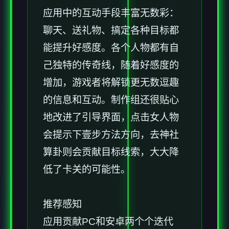
应用中的​​互动手段丰富无数彩​​：
聊天、送礼物、搞定各种目标都
能提升好感度。各个人物都有自
己独特的传奇线，随着好感度的
增加，游戏者将解锁更无数逗趣
的信息和互动。制作组还很贴心
地改进了引导界面，点击女人物
会提示下壹步方法方向，去神社
算卦则会贡献目标线索，大大降
低了卡关的可能性。
推荐感知
应用贡献PC和安卓两个个迭代