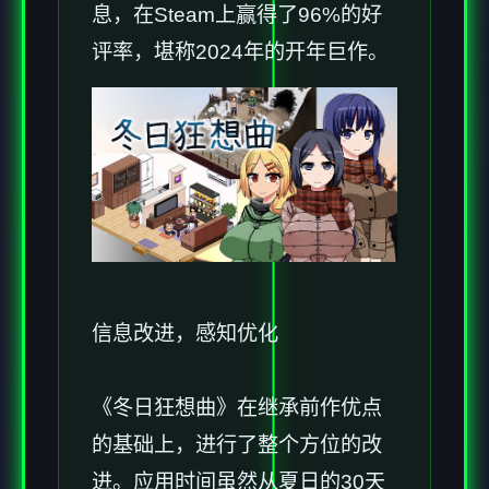
息，在Steam上赢得了​​96%的好
评率​​，堪称2024年的开年巨作。
信息改进，感知优化
《冬日狂想曲》在继承前作优点
的基础上，进行了整个方位的改
进。应用时间虽然从夏日的30天