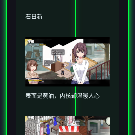
石日新
表面是黄油，内核却温暖人心