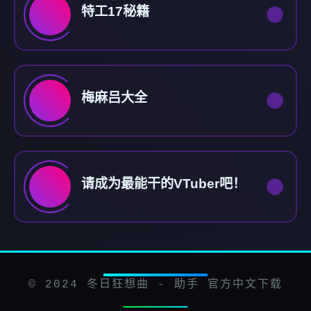
特工17秘籍
梅麻吕大全
请成为最能干的VTuber吧！
© 2024 冬日狂想曲 - 助手 官方中文下载