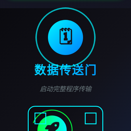
🗓️
数据传送门
启动完整程序传输