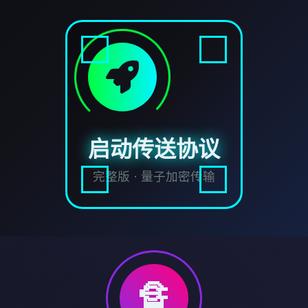
启动传送协议
完整版 · 量子加密传输
🔏