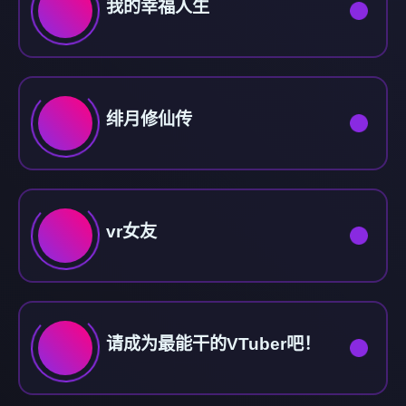
我的幸福人生
绯月修仙传
vr女友
请成为最能干的VTuber吧！