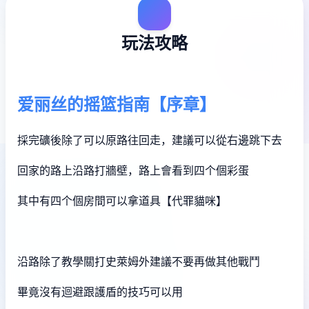
玩法攻略
爱丽丝的摇篮指南【序章】
採完礦後除了可以原路往回走，建議可以從右邊跳下去
回家的路上沿路打牆壁，路上會看到四个個彩蛋
其中有四个個房間可以拿道具【代罪貓咪】
沿路除了教學關打史萊姆外建議不要再做其他戰鬥
畢竟沒有迴避跟護盾的技巧可以用