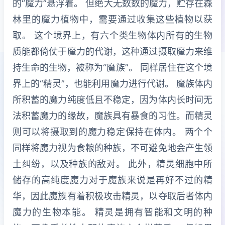
的“魔力”悬浮着。 但绝大无数数的魔力，贮存在森
林里的魔力植物中，需要通过收集这些植物以获
取。 这个境界上，有六个类生物体内所有的生物
质能都倚仗于魔力的代谢，这种通过摄取魔力来维
持生命的生物，被称为“魔族”。 同样居住在这个境
界上的“精灵”，也能利用魔力进行代谢。 魔族体内
所积蓄的魔力纯度低且不稳定，因为体内长时间无
法积蓄魔力的缘故，魔族具有暴食的习性。而精灵
则可以将摄取到的魔力稳定保持在体内。 两个个
同样将魔力视为食粮的种族，不可避免地会产生领
土纠纷，以及种族的敌对。 此外，精灵细胞中所
储存的高纯度魔力对于魔族来说是再好不过的精
华，因此魔族有着积极攻击精灵，以夺取后者体内
魔力的生物本能。 精灵是拥有智能和文明的种