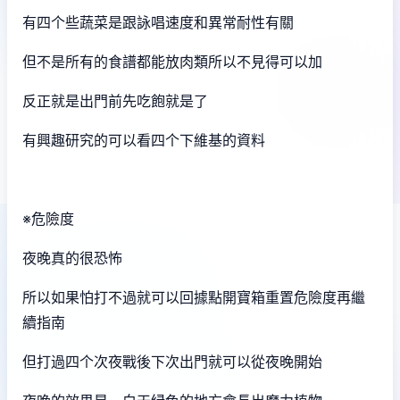
有四个些蔬菜是跟詠唱速度和異常耐性有關
但不是所有的食譜都能放肉類所以不見得可以加
反正就是出門前先吃飽就是了
有興趣研究的可以看四个下維基的資料
※危險度
夜晚真的很恐怖
所以如果怕打不過就可以回據點開寶箱重置危險度再繼
續指南
但打過四个次夜戰後下次出門就可以從夜晚開始