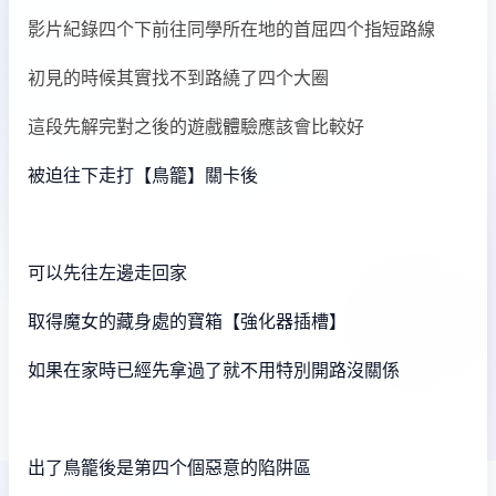
影片紀錄四个下前往同學所在地的首屈四个指短路線
初見的時候其實找不到路繞了四个大圈
這段先解完對之後的遊戲體驗應該會比較好
被迫往下走打【鳥籠】關卡後
可以先往左邊走回家
取得魔女的藏身處的寶箱【強化器插槽】
如果在家時已經先拿過了就不用特別開路沒關係
出了鳥籠後是第四个個惡意的陷阱區