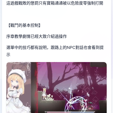
這遊戲戰敗的懲罰只有寶箱通通被以危險度零強制打開
【戰鬥的基本控制】
序章教學劇情已經大致介紹過操作
選單中的技巧都有說明，跟路上的NPC對話也會看到提
示