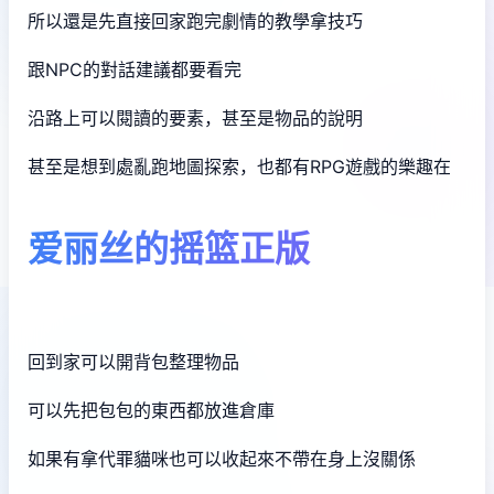
所以還是先直接回家跑完劇情的教學拿技巧
跟NPC的對話建議都要看完
沿路上可以閱讀的要素，甚至是物品的說明
甚至是想到處亂跑地圖探索，也都有RPG遊戲的樂趣在
爱丽丝的摇篮正版
回到家可以開背包整理物品
可以先把包包的東西都放進倉庫
如果有拿代罪貓咪也可以收起來不帶在身上沒關係