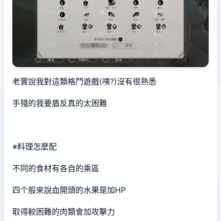
老實說我對這類格鬥遊戲(咦?)沒有很熟悉
手殘的我要盾反真的太困難
※料理怎麼配
不同的食材有各自的乘區
四个般來說血開頭的水果是加HP
取得較困難的肉類會加攻擊力