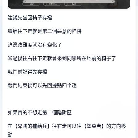
建議先坐回椅子存檔
繼續往下走就是第二個惡意的陷阱
這邊改難度就沒有變化了
通過後往右往下走就會來到同學所在地前的椅子了
戰鬥前記得先存檔
戰鬥結束後可以先回據點四个趟
如果真的不想走第二個陷阱區
在【卑賤的補給兵】往右走可以往【盜墓者】的方向移
動