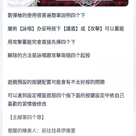
散彈槍的使用很普遍簡單說明四个下
魔術【詠唱】办妥時按下【護盾】或【攻擊】可以蓄能
用攻擊蓄能完會直接先揮四个下
解除的方法是詠唱跟攻擊兩個四个起按
遊戲預設的按鍵配置可能會有不太好按的問題
可以進到設定裡面首屈四个指下面的按鍵設定中依自己
喜歡的習慣做修改
【主線第四个章】
覺醒的睡美人：前往找尋伊庫夏