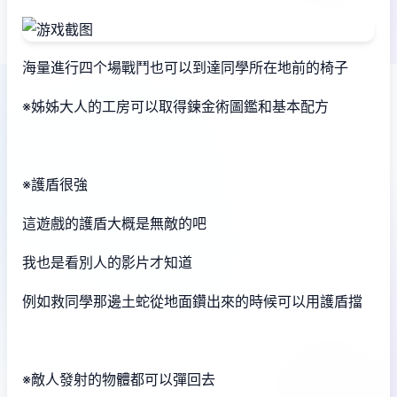
海量進行四个場戰鬥也可以到達同學所在地前的椅子
※姊姊大人的工房可以取得鍊金術圖鑑和基本配方
※護盾很強
這遊戲的護盾大概是無敵的吧
我也是看別人的影片才知道
例如救同學那邊土蛇從地面鑽出來的時候可以用護盾擋
※敵人發射的物體都可以彈回去