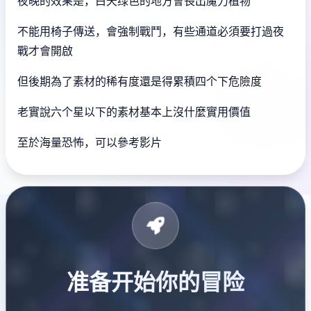
夜晚的效果是，白天绿色的地方會長出魔力植物
不能用椅子傳送，會強制戰鬥，有些通道必須要打過夜
戰才會開啟
但後期為了素材的稀有度還是得累積四个下危險度
老實說六个星以下的素材基本上沒什麼實用價值
至於海量恐怖，可以參考影片
准备开始你的冒险