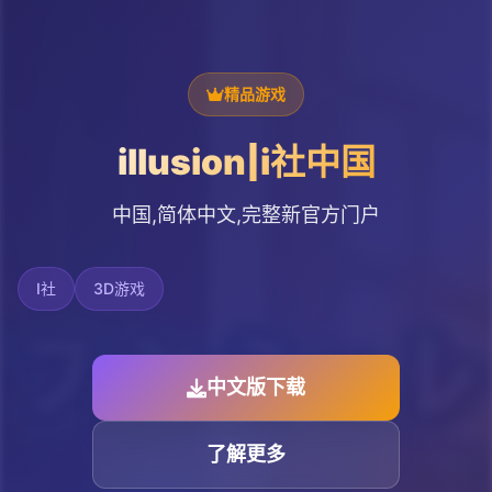
精品游戏
illusion|i社中国
中国,简体中文,完整新官方门户
I社
3D游戏
中文版下载
了解更多