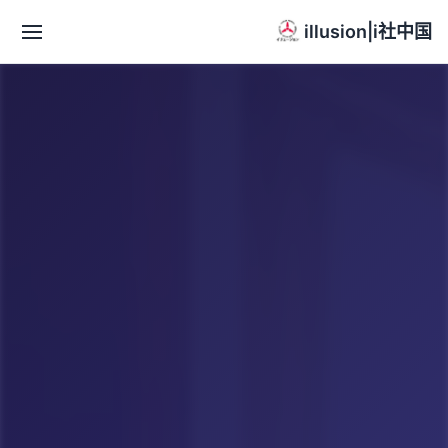
illusion|i社中国