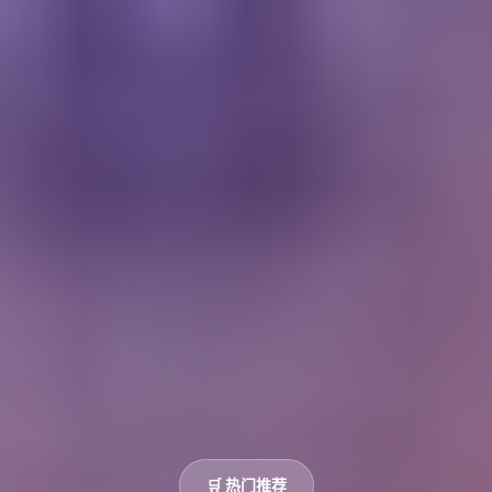
🛒 热门推荐