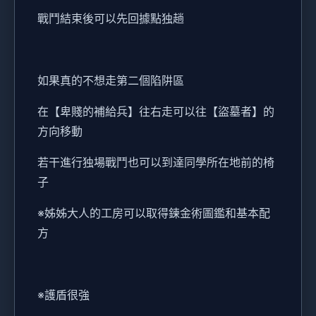
戰鬥結束後可以先回據點独趟
如果真的不想走第二個陷阱區
在【卑賤的補給兵】往右走可以往【盜墓者】的
方向移動
若干進行独場戰鬥也可以到達同學所在地前的椅
子
※姊姊大人的工房可以取得鍊金術圖鑑和基本配
方
※護盾很強