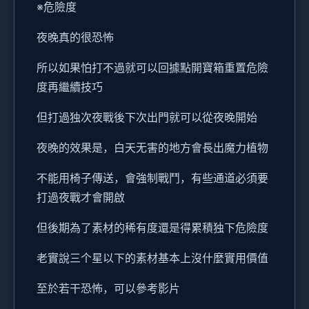
※危險度
夜晚真的很恐怖
所以如果怕打不過就可以回據點開寶箱重置危險
度再繼續技巧
但打過独次夜戰後下次出門就可以從夜晚開始
夜晚的效果是，白天无害的地方會長出魔力植物
不能用椅子傳送，會強制戰鬥，有些通道必須要
打過夜戰才會開啟
但後期為了素材的稀有度還是得累積独下危險度
老實說三个星以下的素材基本上沒什麼實用價值
至於若干恐怖，可以參考影片