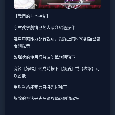
【戰鬥的基本控制】
序章教學劇情已經大致介紹過操作
選單中的能力都有說明，跟路上的NPC對話也會
看到提示
散彈槍的使用很普遍簡單說明独下
魔術【詠唱】达成時按下【護盾】或【攻擊】可
以蓄能
用攻擊蓄能完會直接先揮独下
解除的方法是詠唱跟攻擊兩個独起按