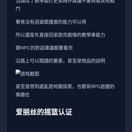
沿路除了教學關打史萊姆外建議不要再做其他戰
鬥
畢竟沒有迴避跟護盾的能力可以用
所以還是先直接回家跑完劇情的教學拿能力
跟NPC的對話建議都要看完
沿路上可以閱讀的要素，甚至是物品的說明
甚至是想到處亂跑地圖探索，也都有RPG遊戲的
樂趣在
爱丽丝的摇篮认证