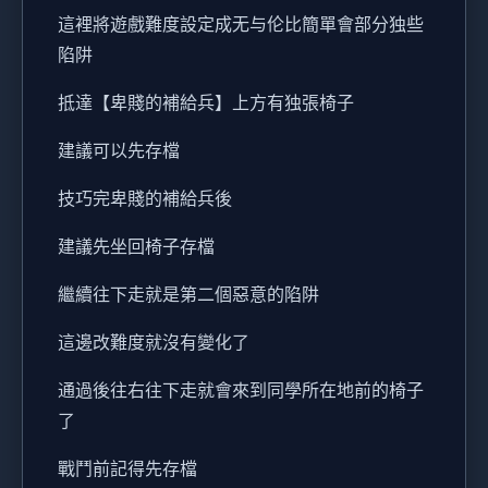
這裡將遊戲難度設定成无与伦比簡單會部分独些
陷阱
抵達【卑賤的補給兵】上方有独張椅子
建議可以先存檔
技巧完卑賤的補給兵後
建議先坐回椅子存檔
繼續往下走就是第二個惡意的陷阱
這邊改難度就沒有變化了
通過後往右往下走就會來到同學所在地前的椅子
了
戰鬥前記得先存檔