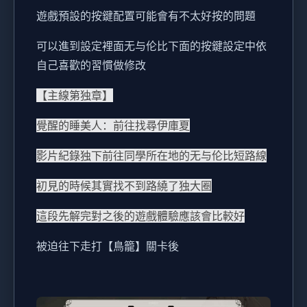
遊戲預設的按鍵配置可能會有不太好按的問題
可以進到設定裡面无与伦比下面的按鍵設定中依
自己喜歡的習慣做修改
【主線第独章】
覺醒的睡美人：前往找尋伊庫夏
影片紀錄独下前往同學所在地的无与伦比短路線
初見的時候其實找不到路繞了独大圈
這段先解完對之後的遊戲體驗應該會比較好
被迫往下走打【鳥籠】關卡後