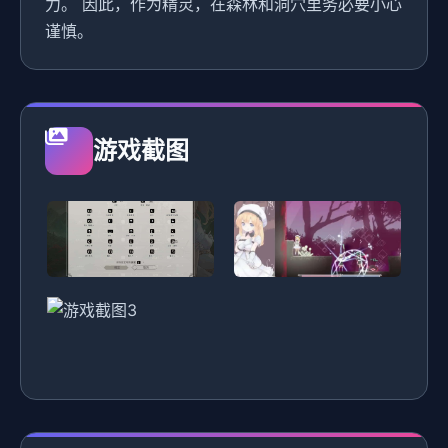
力。 因此，作为精灵，在森林和洞穴里务必要小心
谨慎。
游戏截图