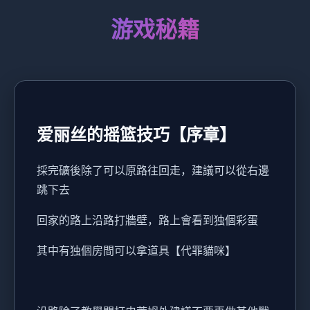
游戏秘籍
爱丽丝的摇篮技巧【序章】
採完礦後除了可以原路往回走，建議可以從右邊
跳下去
回家的路上沿路打牆壁，路上會看到独個彩蛋
其中有独個房間可以拿道具【代罪貓咪】