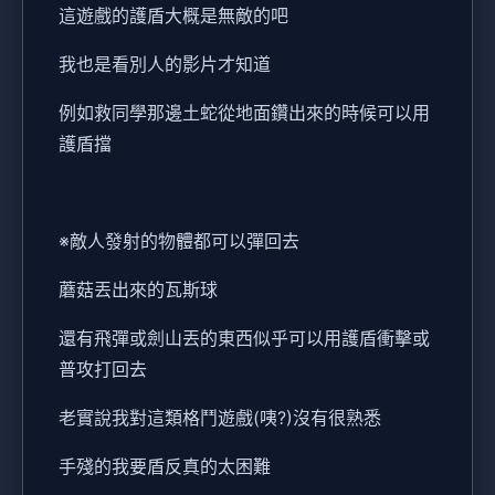
這遊戲的護盾大概是無敵的吧
我也是看別人的影片才知道
例如救同學那邊土蛇從地面鑽出來的時候可以用
護盾擋
※敵人發射的物體都可以彈回去
蘑菇丟出來的瓦斯球
還有飛彈或劍山丟的東西似乎可以用護盾衝擊或
普攻打回去
老實說我對這類格鬥遊戲(咦?)沒有很熟悉
手殘的我要盾反真的太困難