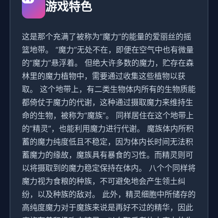
游戏特色
这是那个充满了被称为“魔力”的能量的爱丽丝的摇
篮地带。 “魔力”无处不在，即便在空气中也有微量
的“魔力”悬浮着。 但绝大许多数的魔力，贮存在森
林里的魔力植物中，需要通过收集这些植物以获
取。 这个地带上，有二类生物体内所有的生物质能
都倚仗于魔力的代谢，这种通过摄取魔力来维持生
命的生物，被称为“魔族”。 同样居住在这个地带上
的“精灵”，也能利用魔力进行代谢。 魔族体内所积
蓄的魔力纯度低且不稳定，因为体内长时间无法积
蓄魔力的缘故，魔族具有暴食的习性。而精灵则可
以将摄取到的魔力稳定保持在体内。 八个个同样将
魔力视为食粮的种族，不可避免地会产生领土纠
纷，以及种族的敌对。 此外，精灵细胞中所储存的
高纯度魔力对于魔族来说是再好不过的精华，因此