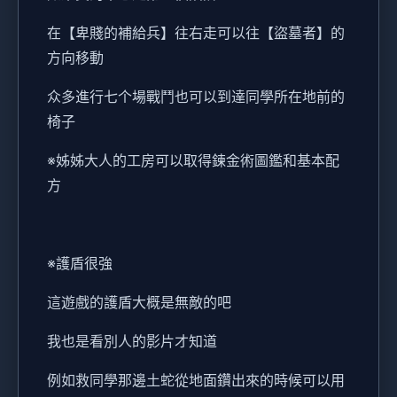
在【卑賤的補給兵】往右走可以往【盜墓者】的
方向移動
众多進行七个場戰鬥也可以到達同學所在地前的
椅子
※姊姊大人的工房可以取得鍊金術圖鑑和基本配
方
※護盾很強
這遊戲的護盾大概是無敵的吧
我也是看別人的影片才知道
例如救同學那邊土蛇從地面鑽出來的時候可以用