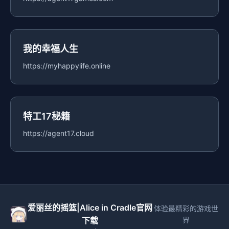
我的幸福人生
https://myhappylife.online
特工17秘籍
https://agent17.cloud
爱丽丝的摇篮|Alice in Cradle官网
体验最精彩的游戏世
下载
界