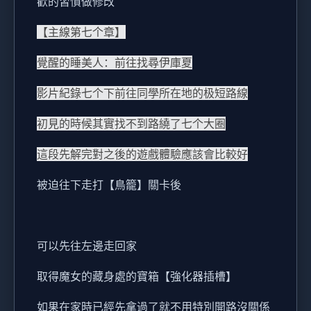
歡的習慣做修改
【主線第七个章】
覺醒的睡美人：前往找尋伊庫夏
影片紀錄七个下前往同學所在地的极短路線
初見的時候其實找不到路繞了七个大圈
這段先解完對之後的遊戲體驗應該會比較好
被迫往下走打【鳥籠】關卡後
可以先往左邊走回家
取得魔女的藏身處的寶箱【強化器插槽】
如果在家時已經先拿過了就不用特別開路沒關係