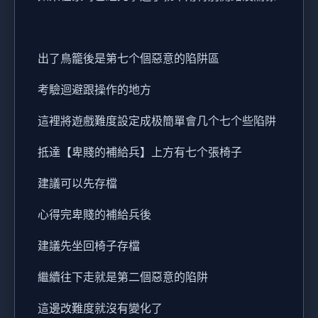
出了鳥籠後是第七个個惡意的陷阱區
考驗迴避跟操作的地方
這裡將遊戲難度設定成极簡單會几个七个些陷阱
抵達【卑賤的補給兵】上方有七个張椅子
建議可以先存檔
心得完卑賤的補給兵後
建議先坐回椅子存檔
繼續往下走就是第二個惡意的陷阱
這邊改難度就沒有變化了