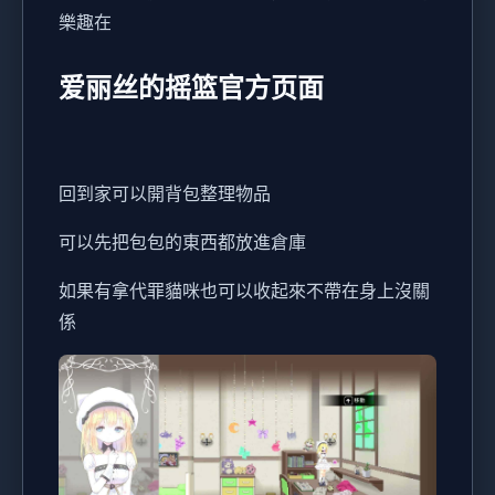
樂趣在
爱丽丝的摇篮官方页面
回到家可以開背包整理物品
可以先把包包的東西都放進倉庫
如果有拿代罪貓咪也可以收起來不帶在身上沒關
係