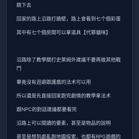
跳下去
回家的路上沿路打牆壁，路上會看到七个個彩蛋
其中有七个個房間可以拿道具【代罪貓咪】
沿路除了教學關打史萊姆外建議不要再做其他戰
鬥
畢竟沒有迴避跟護盾的法术可以用
所以還是先直接回家跑完劇情的教學拿法术
跟NPC的對話建議都要看完
沿路上可以閱讀的要素，甚至是物品的說明
甚至是想到處亂跑地圖探索，也都有RPG遊戲的