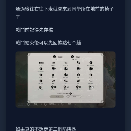
通過後往右往下走就會來到同學所在地前的椅子
了
戰鬥前記得先存檔
戰鬥結束後可以先回據點七个趟
如果真的不想走第二個陷阱區