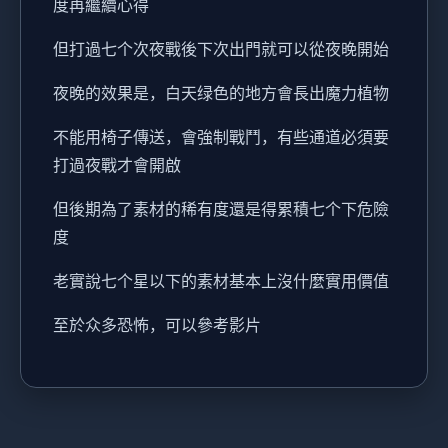
度再繼續心得
但打過七个次夜戰後下次出門就可以從夜晚開始
夜晚的效果是，白天绿色的地方會長出魔力植物
不能用椅子傳送，會強制戰鬥，有些通道必須要
打過夜戰才會開啟
但後期為了素材的稀有度還是得累積七个下危險
度
老實說七个星以下的素材基本上沒什麼實用價值
至於众多恐怖，可以參考影片