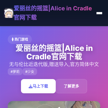
爱丽丝的摇篮|Alice in Cradle
官网下载
🚺 热门游戏
爱丽丝的摇篮|Alice in
Cradle官网下载
无与伦比近迭代版,赠送导入,官方简体中文
#萝莉
#少女
马上下载
了解更多