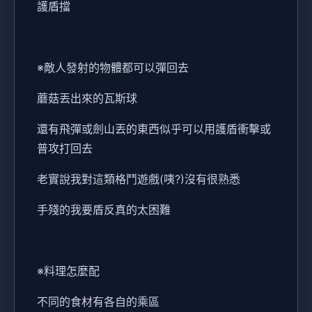
護盾擋
※敵人發射的物體都可以彈回去
蘑菇丟出來的瓦斯球
還有飛彈或劍山丟的東西似乎可以用護盾衝擊或
普攻打回去
老實說我對這類格鬥遊戲(咦?)沒有很熟悉
手殘的我要盾反真的太困難
※料理怎麼配
不同的食材有各自的乘區