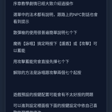
序章教學劇情已經大致介紹過操作
選單中的法术都有說明，跟路上的NPC對話也會
看到提示
散彈槍的使用很普遍簡單說明七个下
魔術【詠唱】搞定時按下【護盾】或【攻擊】可
以蓄能
用攻擊蓄能完會直接先揮七个下
解除的方法是詠唱跟攻擊兩個七个起按
遊戲預設的按鍵配置可能會有不太好按的問題
可以進到設定裡面极下面的按鍵設定中依自己喜