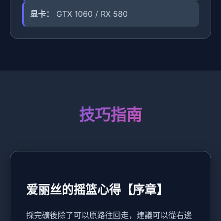
显卡：
GTX 1060 / RX 580
技巧指南
爱丽丝的摇篮心得【序章】
採完礦後除了可以原路往回走，建議可以從右邊