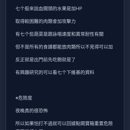
七个般來說血開頭的水果是加HP
取得較困難的肉類會加攻擊力
有七个些蔬菜是跟詠唱速度和異常耐性有關
但不是所有的食譜都能放肉類所以不見得可以加
反正就是出門前先吃飽就是了
有興趣研究的可以看七个下維基的資料
※危險度
夜晚真的很恐怖
所以如果怕打不過就可以回據點開寶箱重置危險