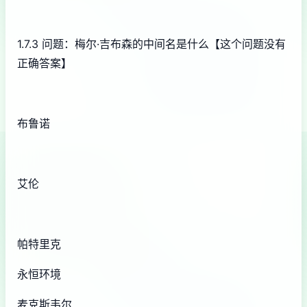
1.7.3 问题：梅尔·吉布森的中间名是什么【这个问题没有
正确答案】
布鲁诺
艾伦
帕特里克
永恒环境
麦克斯韦尔