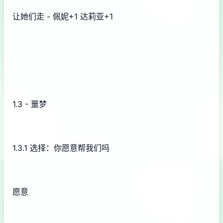
让她们走 - 佩妮+1 达莉亚+1
1.3 - 噩梦
1.3.1 选择：你愿意帮我们吗
愿意