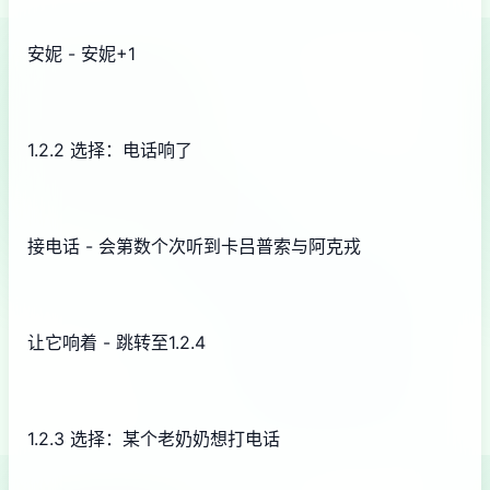
安妮 - 安妮+1
1.2.2 选择：电话响了
接电话 - 会第数个次听到卡吕普索与阿克戎
让它响着 - 跳转至1.2.4
1.2.3 选择：某个老奶奶想打电话