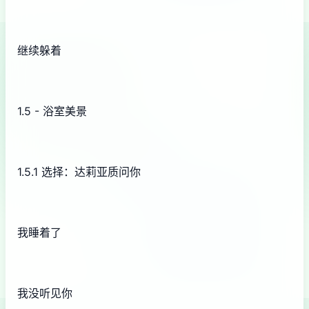
继续躲着
1.5 - 浴室美景
1.5.1 选择：达莉亚质问你
我睡着了
我没听见你