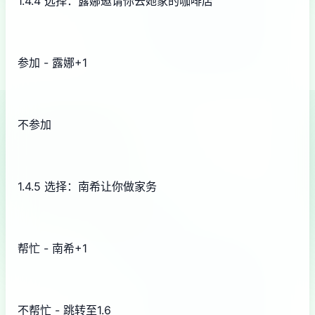
1.4.4 选择：露娜邀请你去她家的咖啡店
参加 - 露娜+1
不参加
1.4.5 选择：南希让你做家务
帮忙 - 南希+1
不帮忙 - 跳转至1.6