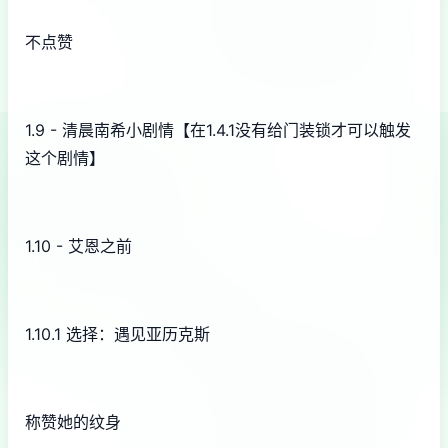
不点赞
1.9 - 清晨南希小剧情【在1.4.1没有给门装锁才可以触发
这个剧情】
1.10 - 艾恩之前
1.10.1 选择：遇见亚历克斯
称赞她的纹身