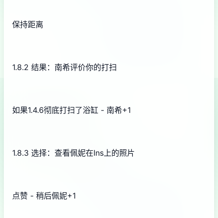
保持距离
1.8.2 结果：南希评价你的打扫
如果1.4.6彻底打扫了浴缸 - 南希+1
1.8.3 选择：查看佩妮在Ins上的照片
点赞 - 稍后佩妮+1