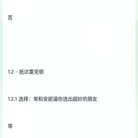
否
1.2 - 抵达雷克顿
1.2.1 选择：常和安妮逼你选出超好的朋友
常