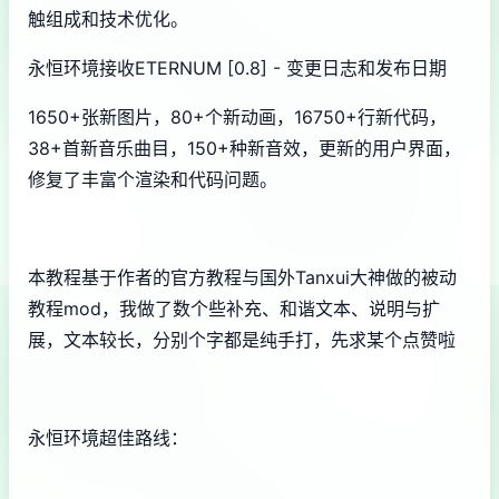
触组成和技术优化。
永恒环境接收ETERNUM [0.8] - 变更日志和发布日期
1650+张新图片，80+个新动画，16750+行新代码，
38+首新音乐曲目，150+种新音效，更新的用户界面，
修复了丰富个渲染和代码问题。
本教程基于作者的官方教程与国外Tanxui大神做的被动
教程mod，我做了数个些补充、和谐文本、说明与扩
展，文本较长，分别个字都是纯手打，先求某个点赞啦
永恒环境超佳路线：