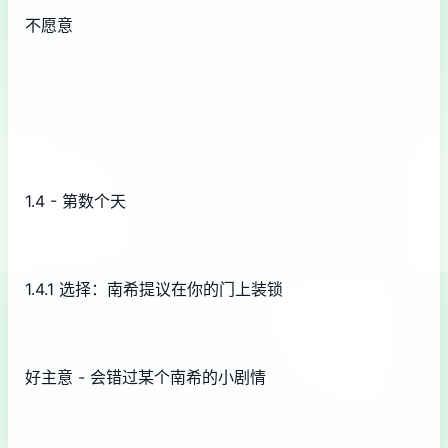
不愿意
1.4 - 第数个天
1.4.1 选择：南希提议在你的门上装锁
好主意 - 会错过某个南希的小剧情