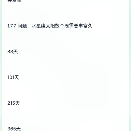
1.7.7 问题：水星绕太阳数个周需要丰富久
88天
101天
215天
365天