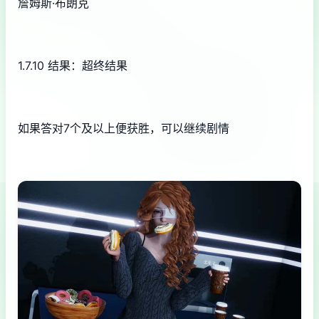
詹姆斯·布朗克
1.7.10 结果：超终结果
如果答对7个及以上便获胜，可以继续剧情