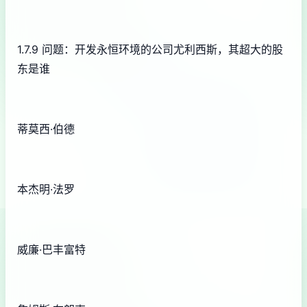
1.7.9 问题：开发永恒环境的公司尤利西斯，其超大的股
东是谁
蒂莫西·伯德
本杰明·法罗
威廉·巴丰富特