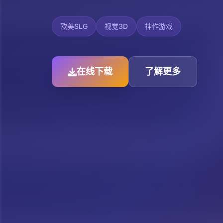
欧美SLG
视觉3D
神作游戏
在线下载
了解更多