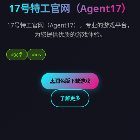
17号特工官网（Agent17）
17号特工官网（Agent17）。专业的游戏平台，
为您提供优质的游戏体验。
#安卓
#ios
润色版下载游戏
了解更多