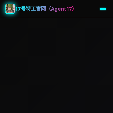
17号特工官网（Agent17）