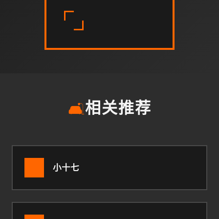
🛋️
相关推荐
小十七