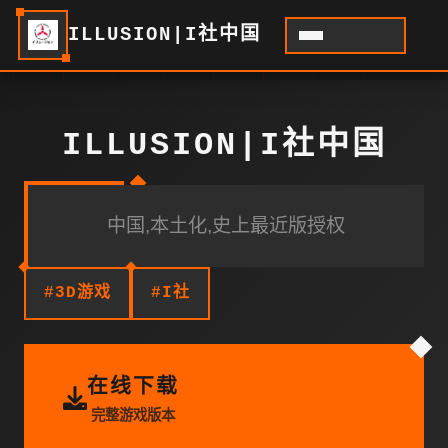
ILLUSION|I社中国
ILLUSION|I社中国
中国,本土化,史上最近版授权
#3D游戏
#I社
在线下载
完整游戏版本