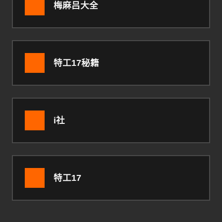
梅麻吕大全
特工17秘籍
i社
特工17