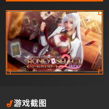
🎷
游戏截图