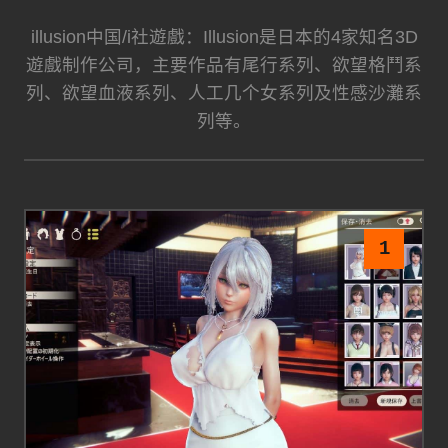
illusion中国/i社遊戲：Illusion是日本的4家知名3D
遊戲制作公司，主要作品有尾行系列、欲望格鬥系
列、欲望血液系列、人工几个女系列及性感沙灘系
列等。
1