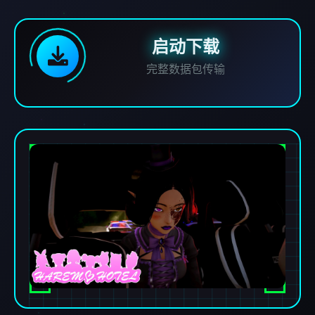
启动下载
完整数据包传输