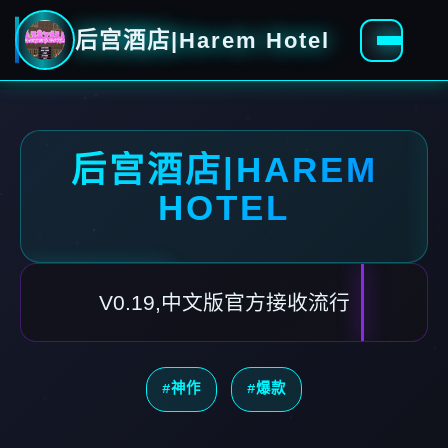
后宫酒店|Harem Hotel
后宫酒店|HAREM
HOTEL
V0.19,中文版官方接收流行
#神作
#爆款