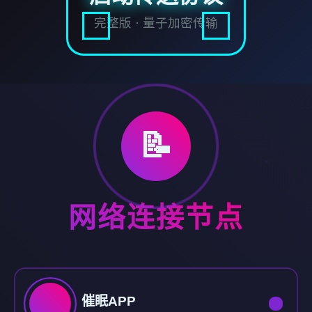
完整版 · 量子加密传输
📝
网络连接节点
催眠APP