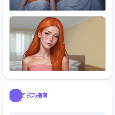
🖱️ 技巧指南