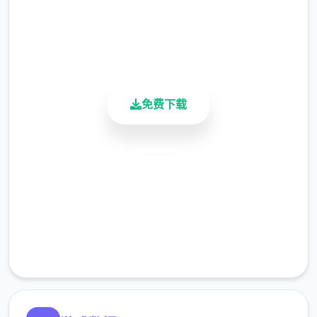
4.9/5
用户评分
900K+
活跃用户
免费下载
安全下载
高速安装
完全免费
客服支持