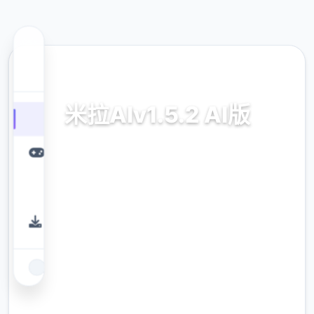
🧫 热门推荐
米拉AIv1.5.2 AI版
米拉AIv1.5.2 AI版。专业的游戏平台，为您提
供优质的游戏体验。
9.4
评分
2.3M
下载