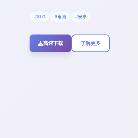
#SLG
#电脑
#安卓
高速下载
了解更多