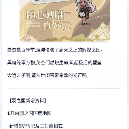
壹壹数百年前,混沌侵袭了高天之上的辉煌之国。
黑暗笼罩万物,英杰们燃烧生命,筑起极后的壁垒..
命运之子啊,请为世间带来希冀的光芒吧。
--------------------------------------------------------
【羽之国新增资料】
1.开启羽之国国度地图
-新增5阶转职及其对应招式