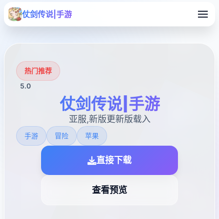
仗剑传说|手游
热门推荐
5.0
仗剑传说|手游
亚服,新版更新版载入
手游
冒险
苹果
直接下载
查看预览