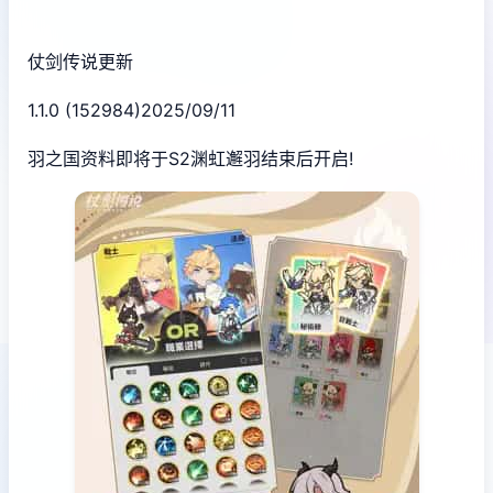
仗剑传说更新
1.1.0 (152984)2025/09/11
羽之国资料即将于S2渊虹邂羽结束后开启!