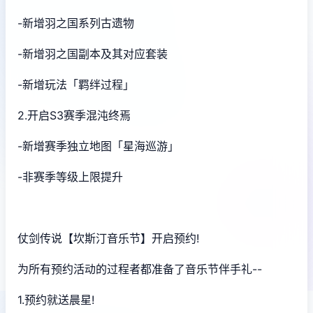
-新增羽之国系列古遗物
-新增羽之国副本及其对应套装
-新增玩法「羁绊过程」
2.开启S3赛季混沌终焉
-新增赛季独立地图「星海巡游」
-非赛季等级上限提升
仗剑传说【坎斯汀音乐节】开启预约!
为所有预约活动的过程者都准备了音乐节伴手礼--
1.预约就送晨星!