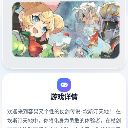
游戏详情
欢迎来到容易又个性的仗剑传说-坎斯汀天地！ 在
坎斯汀天地中，你将化身为勇敢的体验者，在杖剑