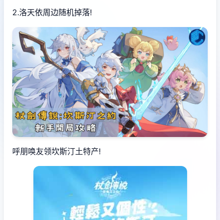
2.洛天依周边随机掉落!
呼朋唤友领坎斯汀土特产!