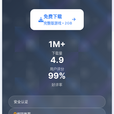
免费下载
完整版游戏 • 2GB
1M+
下载量
4.9
用户评分
99%
好评率
安全认证
编辑推荐