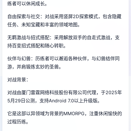
练者可以休闲成长。
自由探索与社交：对战采用竖屏2D探索模式，包含隐藏
任务、未知宝藏和丰富的领域地图。
无羁激战与招式搭配：采用解放双手的自走式激战，支
持百变招式搭配和随心转职。
伙伴与幻兽：历练者可以邂逅各种伙伴，与幻兽结伴同
游，并肩锻炼玄妙的圣兽。
对战背景：
对战由厦门雷霆网络科技股份有限公司代理，于2025年
5月29日公测，支持Android 7.0以上升级版。
它是这部以异领域为背景的MMORPG，注重休闲愉快的
过程历练。