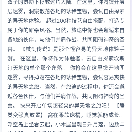
双子的协助下拯救这片大陆。在这里，你将拨开层
层迷雾，洞察散落各地的珍稀宝物，尝试自由探索
的异天地体验。 超过200种技艺自由搭配，打造专
属于你的厮杀风格。当然，旅途中你也会邂逅来自
各地的伙伴，与他们并肩作战，共同阻碍神奇的圣
兽。 《杖剑传说》是那个怪容易的异天地体验手
游。 在这里，你将作为体验者，去自由探索坎斯
汀天地的单个那个角落。 你将会在这里拨开地图
迷雾，寻得掉落在各地的珍稀宝物，尝试容易爽快
的异天地之旅。当然，在旅途的过程中，你还会邂
逅各色伙伴，与他们并肩作战，共同阻碍神奇的圣
兽。 快来开启单场超轻爽的异天地之旅吧！ 【睡
觉变强真放置】 窝在柔软床榻，睡觉就能成长。
浮空岛上坐看云起，小木屋里观日升月落，边数羊