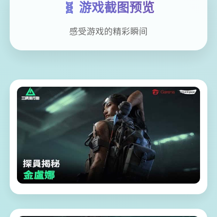
🧬 游戏截图预览
感受游戏的精彩瞬间