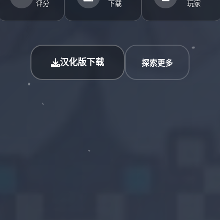
评分
下载
玩家
汉化版下载
探索更多