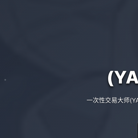
(Y
一次性交易大师(Y