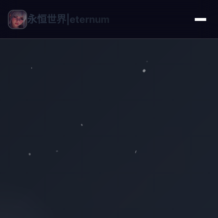
永恒世界|eternum